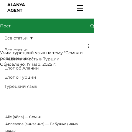
ALANYA
AGENT
Пост
Все статьи
Все статьи
Учим турецкий язык на тему "Семья и
родственники"
Недвижимость в Турции
Обновлено:
17 мар. 2025 г.
Блог об Алании
Блог о Турции
Турецкий язык
Aile [айлэ] — Семья
Anneanne [аннэаннэ] — Бабушка (мама 
мамы)