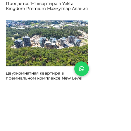
Продается 1+1 квартира в Yekta
Kingdom Premium Махмутлар Алания
Двухкомнатная квартира в
премиальном комплексе New Level
Premium Авсаллар Алания
Больше Недвижимости в Турции
Услуги в Алании