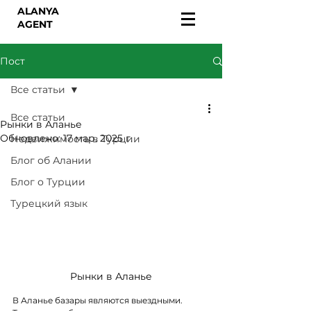
ALANYA
AGENT
Пост
Все статьи
Все статьи
Рынки в Аланье
Обновлено:
17 мар. 2025 г.
Недвижимость в Турции
Блог об Алании
Блог о Турции
Турецкий язык
Рынки в Аланье
В Аланье базары являются выездными. 