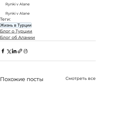
Rynki v Alane
Rynki v Alane
Теги:
Жизнь в Турции
Блог о Турции
Блог об Алании
Смотреть все
Похожие посты