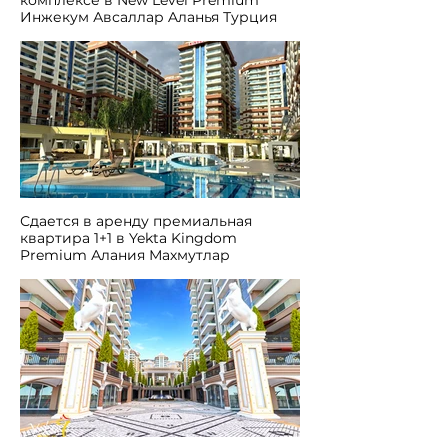
Инжекум Авсаллар Aланья Турция
Сдается в аренду премиальная
квартира 1+1 в Yekta Kingdom
Premium Алания Махмутлар