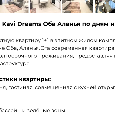
а Kavi Dreams Оба Аланья по дням 
тную квартиру 1+1 в элитном жилом компле
 Оба, Аланья. Эта современная квартира
олгосрочного проживания, предоставляя к
аструктуре.
стики квартиры:
ня, гостиная, совмещенная с кухней открыт
бассейн и зелёные зоны.