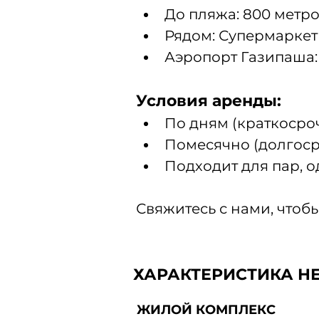
До пляжа: 800 метро
Рядом: Супермаркеты
Аэропорт Газипаша:
Условия аренды:
По дням (краткосроч
Помесячно (долгоср
Подходит для пар, о
Свяжитесь с нами, чтобы
ХАРАКТЕРИСТИКА Н
ЖИЛОЙ КОМПЛЕКС