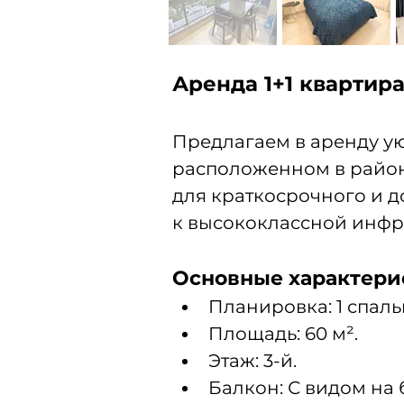
Аренда 1+1 квартир
Предлагаем в аренду ую
расположенном в районе
для краткосрочного и д
к высококлассной инфр
Основные характери
Планировка: 1 спаль
Площадь: 60 м².
Этаж: 3-й.
Балкон: С видом на 