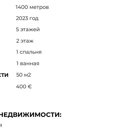
1400 метров
2023 год
5 этажей
2 этаж
1 спальня
1 ванная
50 м2
СТИ
400 €
НЕДВИЖИМОСТИ:
я