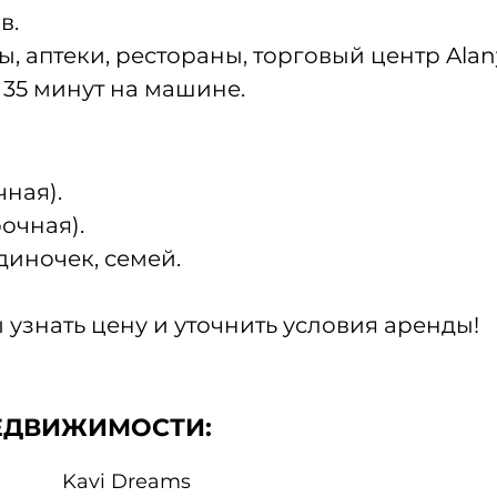
в.
, аптеки, рестораны, торговый центр Ala
 35 минут на машине.
ная).
очная).
диночек, семей.
 узнать цену и уточнить условия аренды!
ЕДВИЖИМОСТИ:
Kavi Dreams