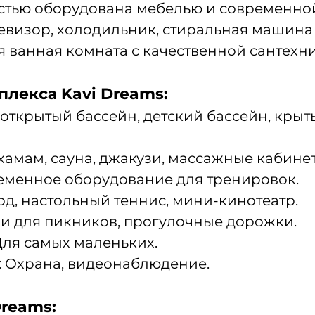
тью оборудована мебелью и современной
визор, холодильник, стиральная машина и
я ванная комната с качественной сантехн
лекса Kavi Dreams:
открытый бассейн, детский бассейн, кры
хамам, сауна, джакузи, массажные кабине
еменное оборудование для тренировок.
рд, настольный теннис, мини-кинотеатр.
ки для пикников, прогулочные дорожки.
Для самых маленьких.
: Охрана, видеонаблюдение.
reams: