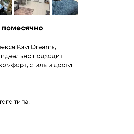
и помесячно
ксе Kavi Dreams, 
 идеально подходит 
омфорт, стиль и доступ 
ого типа.