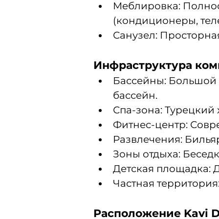
Меблировка: Полнос
(кондиционеры, теле
Санузел: Просторна
Инфраструктура комп
Бассейны: Большой 
бассейн.
Спа-зона: Турецкий 
Фитнес-центр: Совр
Развлечения: Билья
Зоны отдыха: Бесед
Детская площадка: 
Частная территория
Расположение Kavi D