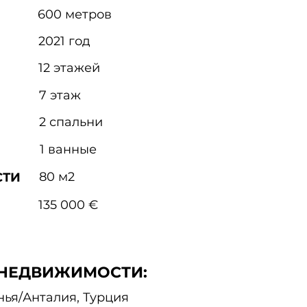
600 метров
2021 год
12 этажей
7 этаж
2 спальни
1 ванные
80 м2
СТИ
135 000 €
НЕДВИЖИМОСТИ:
нья/Анталия, Турция