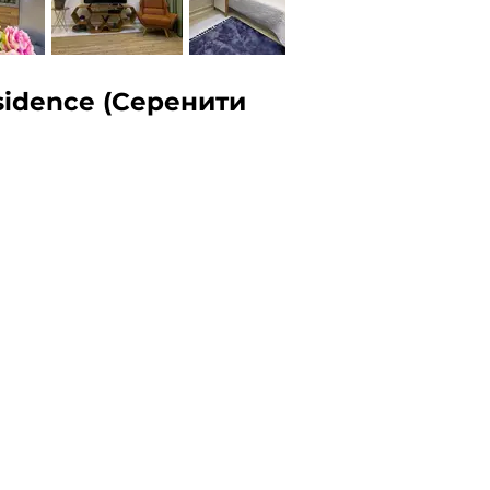
sidence (Серенити 