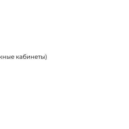
ажные кабинеты)