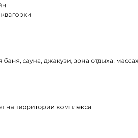
йн
аквагорки
 баня, сауна, джакузи, зона отдыха, масс
т на территории комплекса