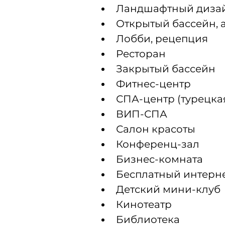
Ландшафтный диза
Открытый бассейн, 
Лобби, рецепция
Ресторан
Закрытый бассейн
Фитнес-центр
СПА-центр (турецкая
ВИП-СПА
Салон красоты
Конференц-зал
Бизнес-комната
Бесплатный интерне
Детский мини-клуб
Кинотеатр
Библиотека