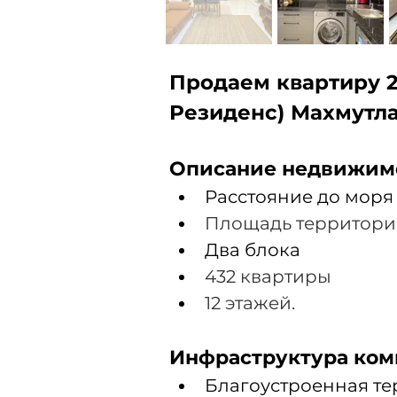
Продаем квартиру 2
Резиденс) Махмутла
Описание недвижим
Расстояние до моря
Площадь территории 
Два блока
432 квартиры 
12 этажей.
Инфраструктура ком
Благоустроенная те