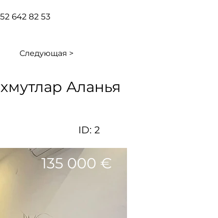
 552 642 82 53
Следующая >
ахмутлар Аланья
ID:
2
135 000 €